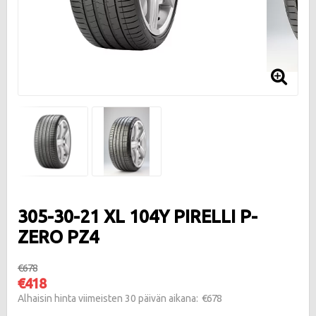
305-30-21 XL 104Y PIRELLI P-
ZERO PZ4
€678
€418
€678
Alhaisin hinta viimeisten 30 päivän aikana