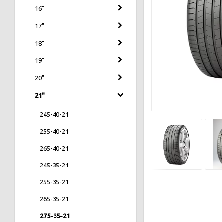
16"
17"
18"
19"
20"
21"
245-40-21
255-40-21
265-40-21
245-35-21
255-35-21
265-35-21
275-35-21