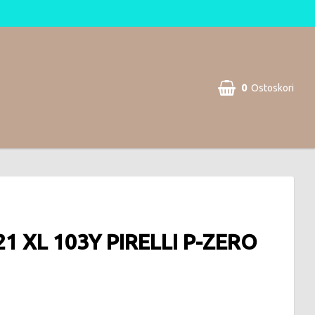
0
Ostoskori
21 XL 103Y PIRELLI P-ZERO