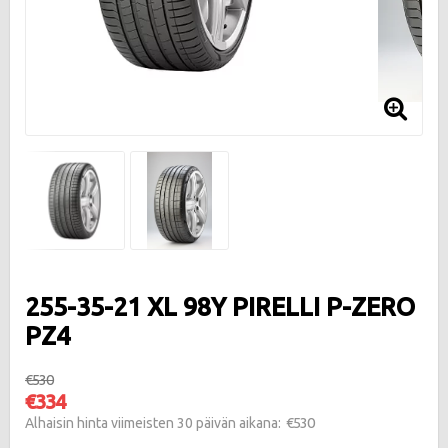
255-35-21 XL 98Y PIRELLI P-ZERO
PZ4
€530
€334
€530
Alhaisin hinta viimeisten 30 päivän aikana