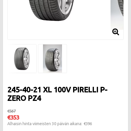
245-40-21 XL 100V PIRELLI P-
ZERO PZ4
€567
€353
€396
Alhaisin hinta viimeisten 30 päivän aikana