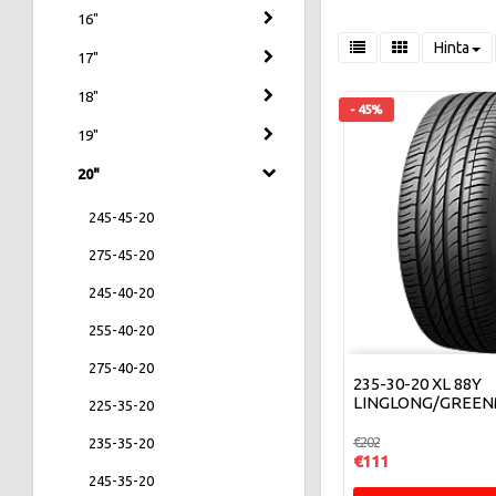
16"
Hinta
17"
18"
- 45%
19"
20"
245-45-20
275-45-20
245-40-20
255-40-20
275-40-20
235-30-20 XL 88Y
LINGLONG/GREEN
225-35-20
€202
235-35-20
€111
245-35-20