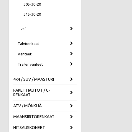
305-30-20
315-30-20
21"
Talvirenkaat
Vanteet
Trailer vanteet
4x4 / SUV / MAASTURI
PAKETTIAUTOT / C-
RENKAAT
ATV / MÖNKIJÄ
MAANSIIRTORENKAAT
HITSAUSKONEET