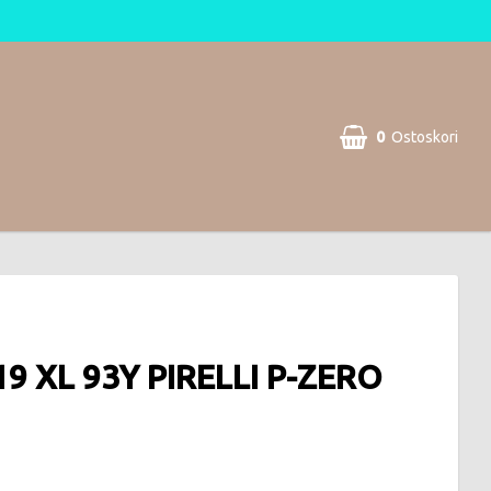
0
Ostoskori
19 XL 93Y PIRELLI P-ZERO