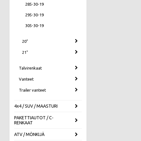
285-30-19
295-30-19
305-30-19
20"
21"
Talvirenkaat
Vanteet
Trailer vanteet
4x4 / SUV / MAASTURI
PAKETTIAUTOT / C-
RENKAAT
ATV / MÖNKIJÄ