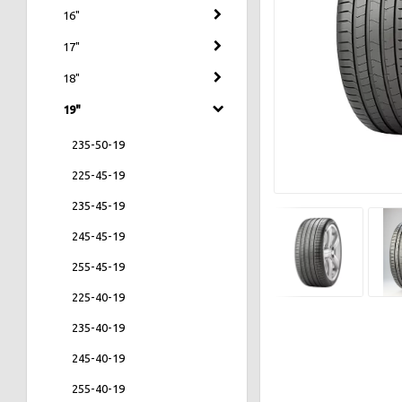
16"
17"
18"
19"
235-50-19
225-45-19
235-45-19
245-45-19
255-45-19
225-40-19
235-40-19
245-40-19
255-40-19