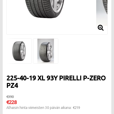
225-40-19 XL 93Y PIRELLI P-ZERO
PZ4
€390
€228
€219
Alhaisin hinta viimeisten 30 päivän aikana