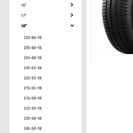
16"
17"
18"
225-60-18
235-60-18
255-60-18
235-55-18
225-55-18
215-55-18
215-50-18
225-50-18
235-50-18
245-50-18