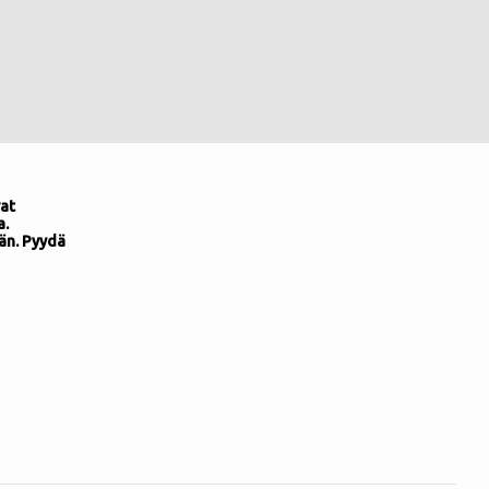
at
a.
än. Pyydä