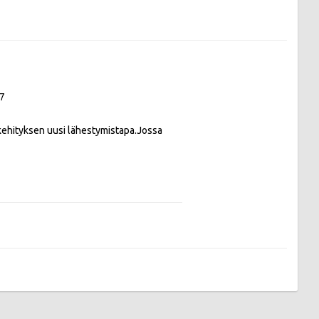
7
ehityksen uusi lähestymistapa.Jossa 