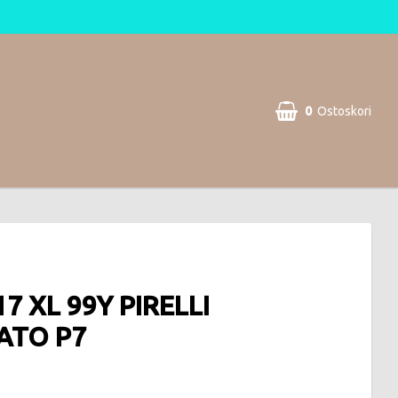
0
Ostoskori
17 XL 99Y PIRELLI
ATO P7