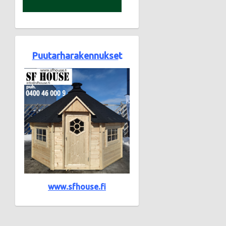
Puutarharakennukse
t
www.sfhouse.fi