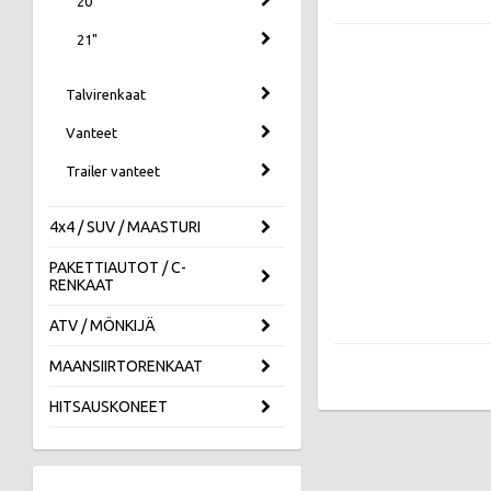
20"
21"
Talvirenkaat
Vanteet
Trailer vanteet
4x4 / SUV / MAASTURI
PAKETTIAUTOT / C-
RENKAAT
ATV / MÖNKIJÄ
MAANSIIRTORENKAAT
HITSAUSKONEET