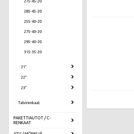
275-45-20
285-45-20
255-40-20
275-40-20
295-40-20
315-35-20
21"
22"
23"
Talvirenkaat
PAKETTIAUTOT / C-
RENKAAT
ATV / MÖNKIJÄ