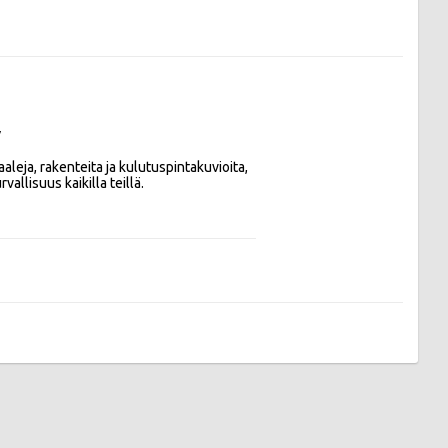
V
ja, rakenteita ja kulutuspintakuvioita, 