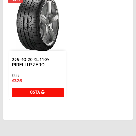
295-40-20 XL 110Y
PIRELLI P ZERO
€537
€325
OSTA