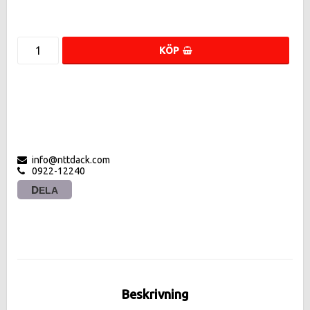
KÖP
info@nttdack.com
0922-12240
DELA
Beskrivning