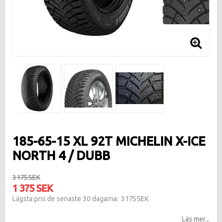
185-65-15 XL 92T MICHELIN X-ICE
NORTH 4 / DUBB
3 175 SEK
1 375 SEK
3 175 SEK
Lägsta pris de senaste 30 dagarna
Läs mer...