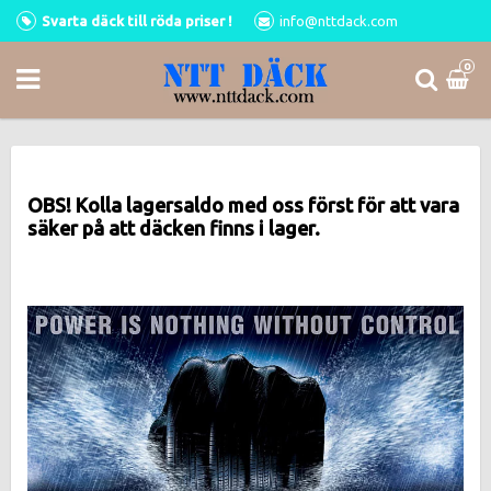
Svarta däck till röda priser !
info@nttdack.com
0
OBS! Kolla lagersaldo med oss först för att vara
säker på att däcken finns i lager.