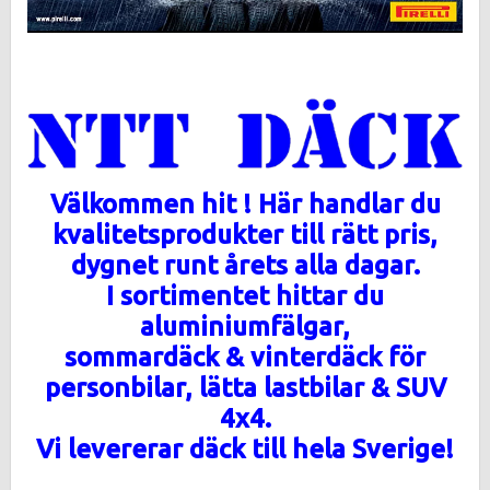
Välkommen
hit !
Här handlar du
kvalitetsprodukter till rätt pris,
dygnet runt årets alla dagar.
I sortimentet hittar du
aluminiumfälgar,
sommardäck & vinterdäck för
personbilar,
lätta lastbilar & SUV
4x4.
Vi levererar däck till hela Sverige!