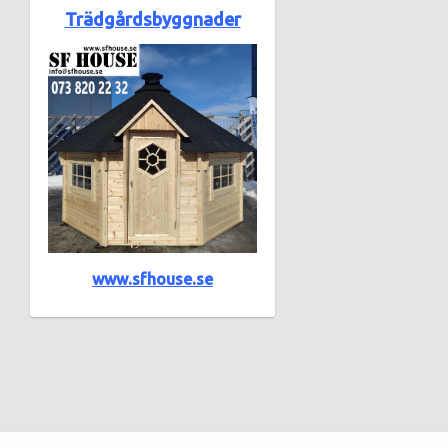
Trädgårdsbyggnader
www.sfhouse.se