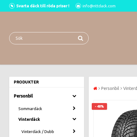
Svarta däck till röda priser !
info@nttdack.com
PRODUKTER
Personbil
Vinter
Personbil
- 48%
Sommardäck
Vinterdäck
Vinterdäck / Dubb