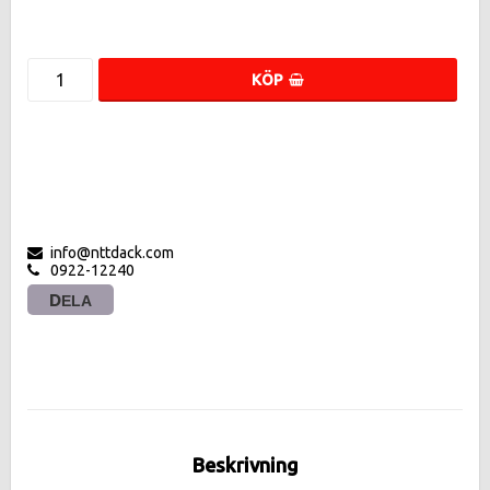
KÖP
info@nttdack.com
0922-12240
DELA
Beskrivning