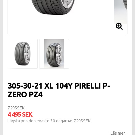
305-30-21 XL 104Y PIRELLI P-
ZERO PZ4
7 295 SEK
4 495 SEK
7 295 SEK
Lägsta pris de senaste 30 dagarna
Läs mer...