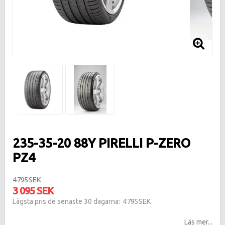
235-35-20 88Y PIRELLI P-ZERO
PZ4
4 795 SEK
3 095 SEK
4 795 SEK
Lägsta pris de senaste 30 dagarna
Läs mer...