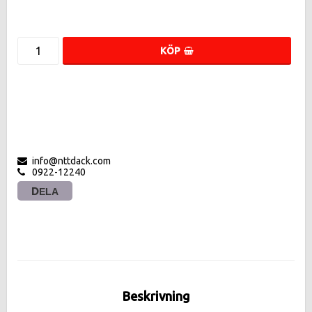
KÖP
info@nttdack.com
0922-12240
DELA
Beskrivning