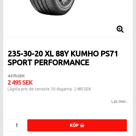
235-30-20 XL 88Y KUMHO PS71
SPORT PERFORMANCE
4 375 SEK
2 495 SEK
2 495 SEK
Lägsta pris de senaste 30 dagarna
Läs mer...
KÖP