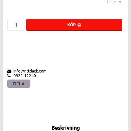
Läs mer...
KÖP
info@nttdack.com
0922-12240
DELA
Beskrivning