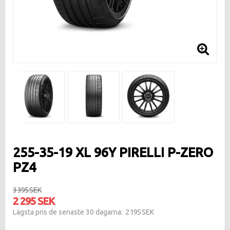
255-35-19 XL 96Y PIRELLI P-ZERO
PZ4
3 395 SEK
2 295 SEK
2 195 SEK
Lägsta pris de senaste 30 dagarna