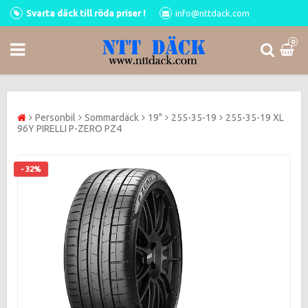
Svarta däck till röda priser !
info@nttdack.com
0
Personbil
Sommardäck
19"
255-35-19
255-35-19 XL
96Y PIRELLI P-ZERO PZ4
- 32%