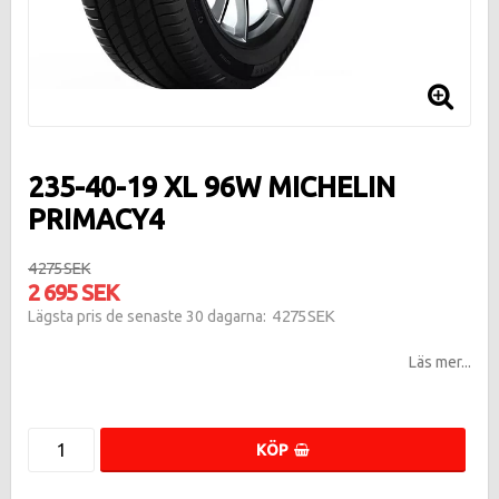
235-40-19 XL 96W MICHELIN
PRIMACY4
4 275 SEK
2 695 SEK
4 275 SEK
Lägsta pris de senaste 30 dagarna
Läs mer...
KÖP