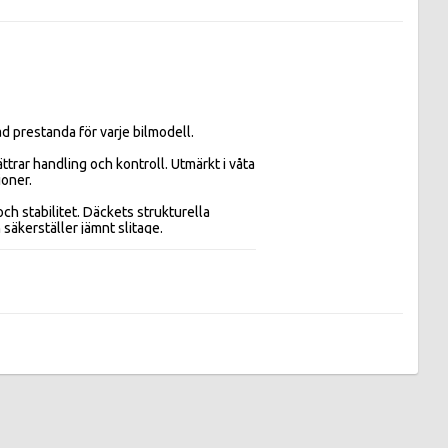
 prestanda för varje bilmodell.

ar handling och kontroll. Utmärkt i våta 
oner.

äkerställer jämnt slitage. 
