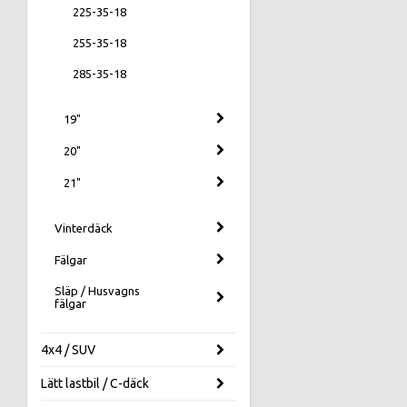
225-35-18
255-35-18
285-35-18
19"
20"
21"
Vinterdäck
Fälgar
Släp / Husvagns
fälgar
4x4 / SUV
Lätt lastbil / C-däck