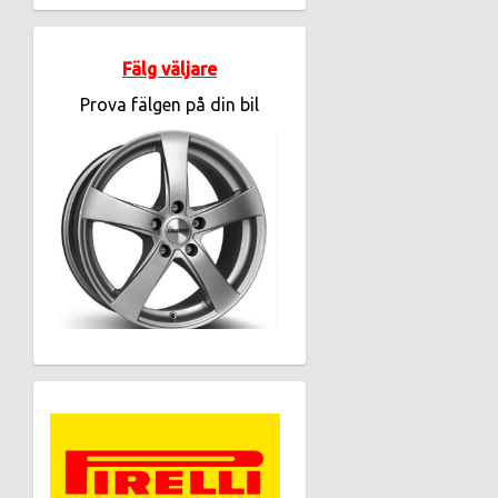
Fälg väljare
Prova fälgen på din bil