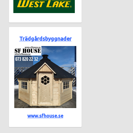
Trädgårdsbyggnader
www.sfhouse.se