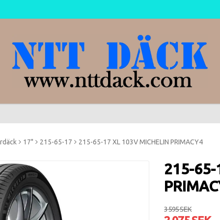
rdäck
17"
215-65-17
215-65-17 XL 103V MICHELIN PRIMACY4
215-65-
PRIMAC
3 595 SEK