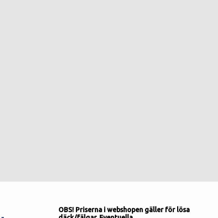
OBS! Priserna i webshopen gäller för lösa
däck/fälgar. Eventuella