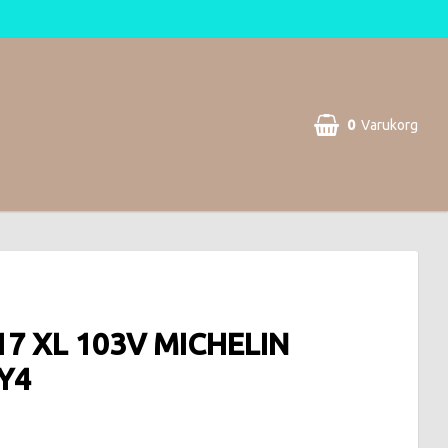
0
Varukorg
17 XL 103V MICHELIN
Y4