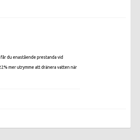
år du enastående prestanda vid 
22% mer utrymme att dränera vatten när 