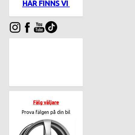
HÄR FINNS VI
Fälg väljare
Prova fälgen på din bil