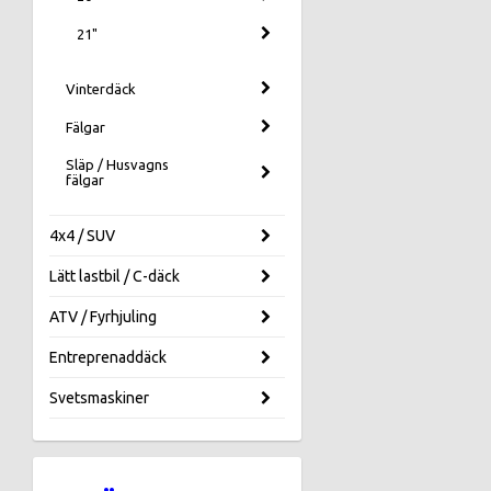
21"
Vinterdäck
Fälgar
Släp / Husvagns
fälgar
4x4 / SUV
Lätt lastbil / C-däck
ATV / Fyrhjuling
Entreprenaddäck
Svetsmaskiner