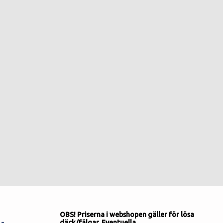
OBS! Priserna i webshopen gäller för lösa
däck/fälgar. Eventuella