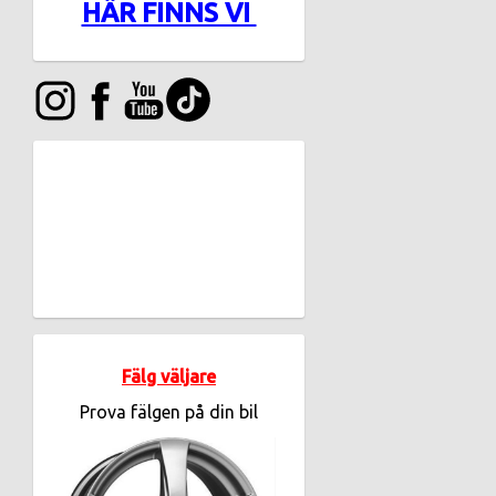
HÄR FINNS VI
Fälg väljare
Prova fälgen på din bil