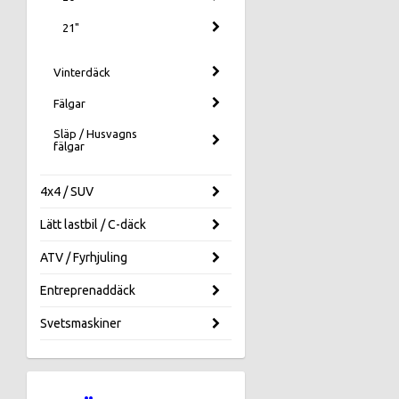
21"
Vinterdäck
Fälgar
Släp / Husvagns
fälgar
4x4 / SUV
Lätt lastbil / C-däck
ATV / Fyrhjuling
Entreprenaddäck
Svetsmaskiner