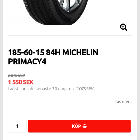
185-60-15 84H MICHELIN
PRIMACY4
2 075 SEK
1 550 SEK
2 075 SEK
Lägsta pris de senaste 30 dagarna
Läs mer...
KÖP