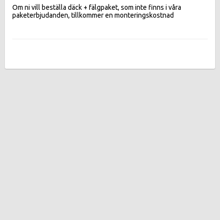
Om ni vill beställa däck + fälgpaket, som inte finns i våra 
paketerbjudanden, tillkommer en monteringskostnad