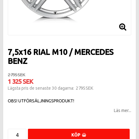
7,5x16 RIAL M10 / MERCEDES
BENZ
2 795 SEK
1 325 SEK
2 795 SEK
Lägsta pris de senaste 30 dagarna
OBS! UTFÖRSÄLJNINGSPRODUKT!
Läs mer...
KÖP