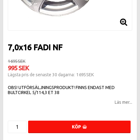
7,0x16 FADI NF
1 695 SEK
995 SEK
1 695 SEK
Lägsta pris de senaste 30 dagarna
OBS! UTFÖRSÄLJNINGSPRODUKT! FINNS ENDAST MED
BULTCIRKEL 5/114,3 ET 38
Läs mer...
KÖP