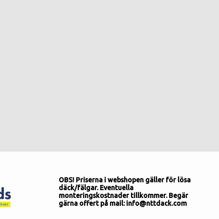
OBS! Priserna i webshopen gäller för lösa
däck/fälgar. Eventuella
monteringskostnader tillkommer. Begär
gärna offert på mail: info@nttdack.com