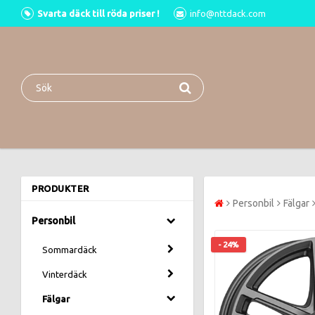
Svarta däck till röda priser !
info@nttdack.com
PRODUKTER
Personbil
Fälgar
Personbil
- 24%
Sommardäck
Vinterdäck
Fälgar