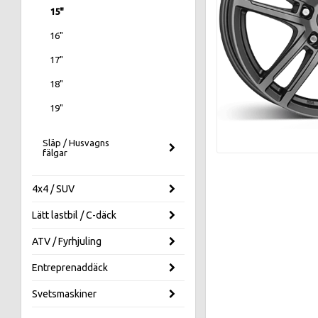
15"
16"
17"
18"
19"
Släp / Husvagns
fälgar
4x4 / SUV
Lätt lastbil / C-däck
ATV / Fyrhjuling
Entreprenaddäck
Svetsmaskiner