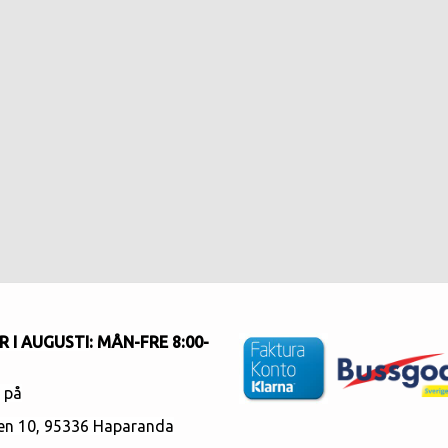
 I AUGUSTI
: MÅN-FRE 8:00-
s på
en 10
, 95336 Haparanda