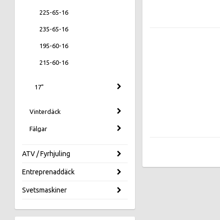
225-65-16
235-65-16
195-60-16
215-60-16
17"
Vinterdäck
Fälgar
ATV / Fyrhjuling
Entreprenaddäck
Svetsmaskiner