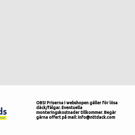
OBS! Priserna i webshopen gäller för lösa
däck/fälgar. Eventuella
monteringskostnader tillkommer. Begär
gärna offert på mail: info@nttdack.com