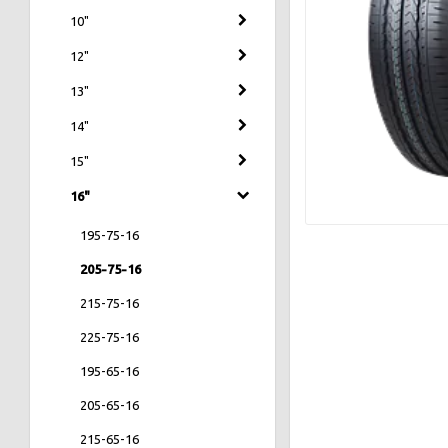
10"
12"
13"
14"
15"
16"
195-75-16
205-75-16
215-75-16
225-75-16
195-65-16
205-65-16
215-65-16