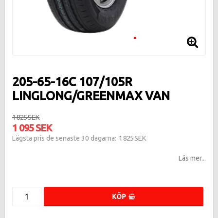
205-65-16C 107/105R
LINGLONG/GREENMAX VAN
1 825 SEK
1 095 SEK
1 825 SEK
Lägsta pris de senaste 30 dagarna
Läs mer...
KÖP