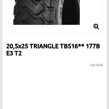
20,5x25 TRIANGLE TB516** 177B
E3 T2
lue lisää