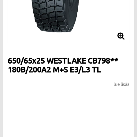
650/65x25 WESTLAKE CB798**
180B/200A2 M+S E3/L3 TL
lue lisää