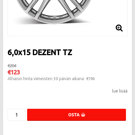
6,0x15 DEZENT TZ
€204
€123
€196
Alhaisin hinta viimeisten 30 päivän aikana
lue lisää
OSTA