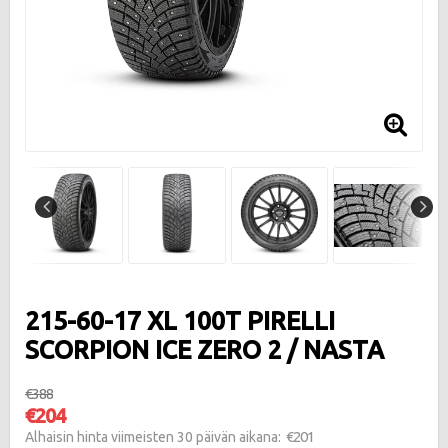
215-60-17 XL 100T PIRELLI
SCORPION ICE ZERO 2 / NASTA
€388
€204
€201
Alhaisin hinta viimeisten 30 päivän aikana