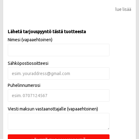
lue lisää
Lähetä tarjouspyyntö tästä tuotteesta
Nimesi (vapaaehtoinen)
Sähköpostiosoitteesi
Puhelinnumerosi
Viesti maksun vastaanottajalle (vapaaehtoinen)