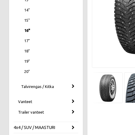
14"
15"
16"
17"
18"
19"
20"
Talvirengas / Kitka
Vanteet
Trailer vanteet
4x4 / SUV / MAASTURI