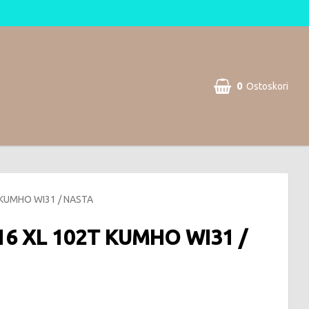
0
Ostoskori
 KUMHO WI31 / NASTA
16 XL 102T KUMHO WI31 /