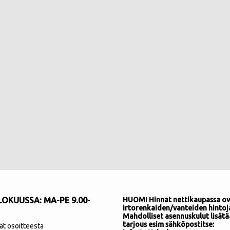
OKUUSSA: MA-PE 9.00-
HUOM! Hinnat nettikaupassa ov
irtorenkaiden/vanteiden hintoj
Mahdolliset asennuskulut lisätä
tarjous esim sähköpostitse:
ät osoitteesta