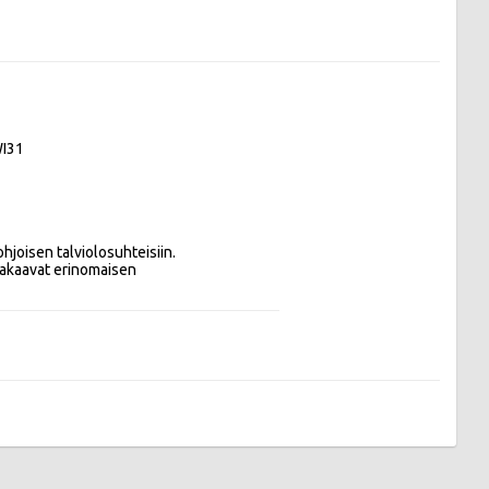
I31
akaavat erinomaisen
