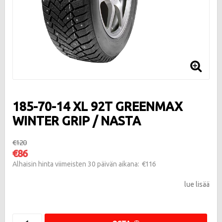
185-70-14 XL 92T GREENMAX
WINTER GRIP / NASTA
€120
€86
€116
Alhaisin hinta viimeisten 30 päivän aikana
lue lisää