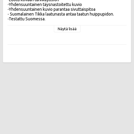
-Yhdensuuntainen täysnastoitettu kuvio

-Yhdensuuntainen kuvio parantaa sivuttaispitoa

- Suomalainen Tikka laatunasta antaa taatun huippupidon.

Näytä lisää