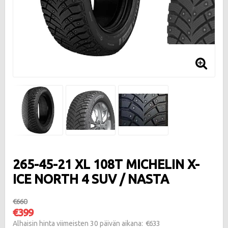
265-45-21 XL 108T MICHELIN X-
ICE NORTH 4 SUV / NASTA
€660
€399
€633
Alhaisin hinta viimeisten 30 päivän aikana