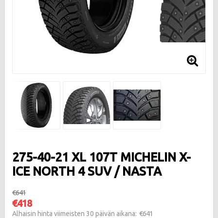
275-40-21 XL 107T MICHELIN X-
ICE NORTH 4 SUV / NASTA
€641
€418
€641
Alhaisin hinta viimeisten 30 päivän aikana