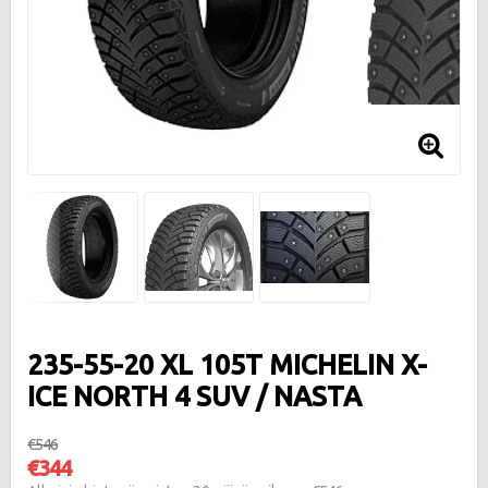
235-55-20 XL 105T MICHELIN X-
ICE NORTH 4 SUV / NASTA
€546
€344