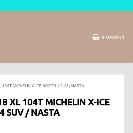
0
Ostoskori
Ostoskorisi on tyhjä
L 104T MICHELIN X-ICE NORTH 4 SUV / NASTA
18 XL 104T MICHELIN X-ICE
4 SUV / NASTA