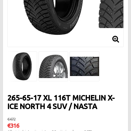
265-65-17 XL 116T MICHELIN X-
ICE NORTH 4 SUV / NASTA
€472
€316