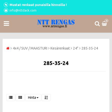
Mustat renkaat punaisilla hinnoilla !
info@nttdack.com
0
4x4 / SUV / MAASTURI
Kesärenkaat
24"
285-35-24
285-35-24
Hinta