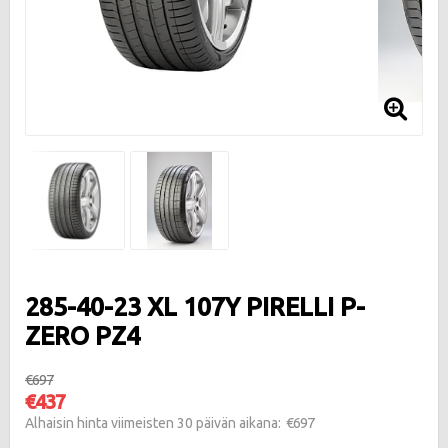
285-40-23 XL 107Y PIRELLI P-
ZERO PZ4
€697
€437
€697
Alhaisin hinta viimeisten 30 päivän aikana