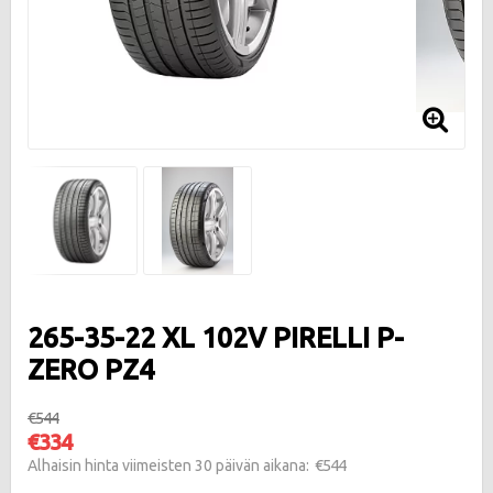
265-35-22 XL 102V PIRELLI P-
ZERO PZ4
€544
€334
€544
Alhaisin hinta viimeisten 30 päivän aikana