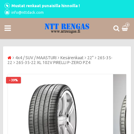
Mustat renkaat punaisilla hinnoilla !
info@nttdack.com
0
4x4 / SUV / MAASTURI
Kesärenkaat
22"
265-35-
22
265-35-22 XL 102V PIRELLI P-ZERO PZ4
- 39%