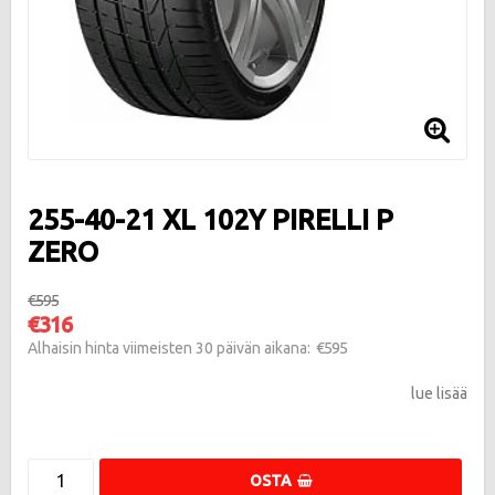
255-40-21 XL 102Y PIRELLI P
ZERO
€595
€316
€595
Alhaisin hinta viimeisten 30 päivän aikana
lue lisää
OSTA