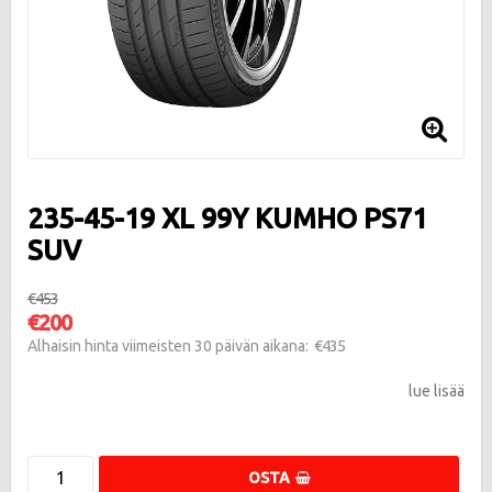
235-45-19 XL 99Y KUMHO PS71
SUV
€453
€200
€435
Alhaisin hinta viimeisten 30 päivän aikana
lue lisää
OSTA