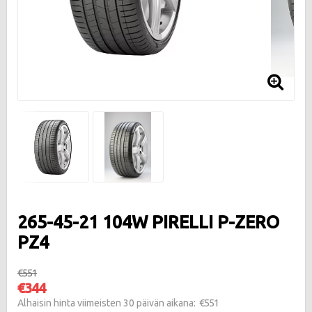
265-45-21 104W PIRELLI P-ZERO
PZ4
€551
€344
€551
Alhaisin hinta viimeisten 30 päivän aikana