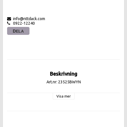
info@nttdack.com
0922-12240
DELA
Beskrivning
Art.nr: 23525BWYN
Visa mer