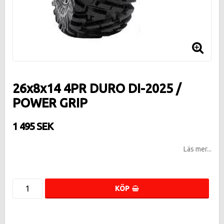
26x8x14 4PR DURO DI-2025 /
POWER GRIP
1 495 SEK
Läs mer...
KÖP