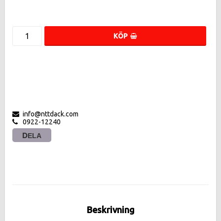
KÖP
info@nttdack.com
0922-12240
DELA
Beskrivning