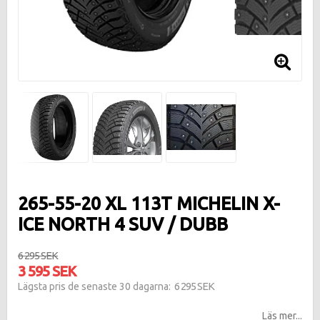
265-55-20 XL 113T MICHELIN X-
ICE NORTH 4 SUV / DUBB
6 295 SEK
3 595 SEK
6 295 SEK
Lägsta pris de senaste 30 dagarna
Läs mer...