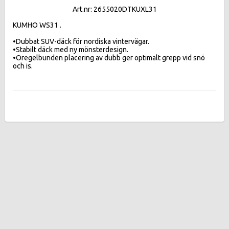
Art.nr: 2655020DTKUXL31
KUMHO WS31 .

•Dubbat SUV-däck för nordiska vintervägar.

•Stabilt däck med ny mönsterdesign.

•Oregelbunden placering av dubb ger optimalt grepp vid snö 