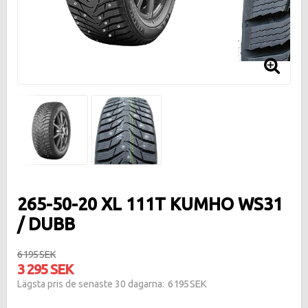
265-50-20 XL 111T KUMHO WS31
/ DUBB
6 195 SEK
3 295 SEK
6 195 SEK
Lägsta pris de senaste 30 dagarna