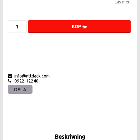
Läs mer...
KÖP
info@nttdack.com
0922-12240
DELA
Beskrivning